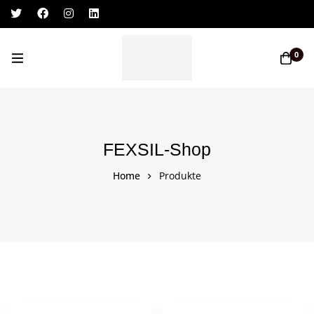
Log In / Sign Up
0
FEXSIL-Shop
Home
Produkte