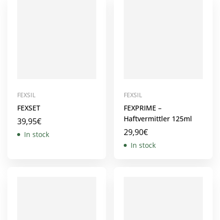
FEXSIL
FEXSIL
FEXSET
FEXPRIME –
Haftvermittler 125ml
39,95
€
29,90
€
In stock
In stock