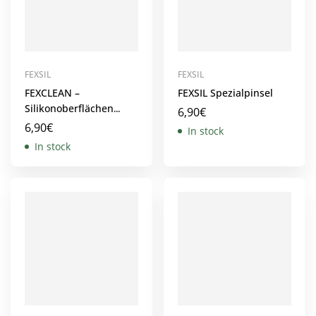
FEXSIL
FEXSIL
FEXCLEAN –
FEXSIL Spezialpinsel
Silikonoberflächen
6,90
€
reinigen
6,90
€
In stock
In stock