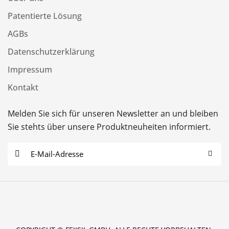
Patentierte Lösung
AGBs
Datenschutzerklärung
Impressum
Kontakt
Melden Sie sich für unseren Newsletter an und bleiben
Sie stehts über unsere Produktneuheiten informiert.
E
-
M
a
i
l