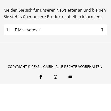
Melden Sie sich für unseren Newsletter an und bleiben
Sie stehts über unsere Produktneuheiten informiert.
E
-
M
a
i
l
COPYRIGHT © FEXSIL GMBH. ALLE RECHTE VORBEHALTEN.
*