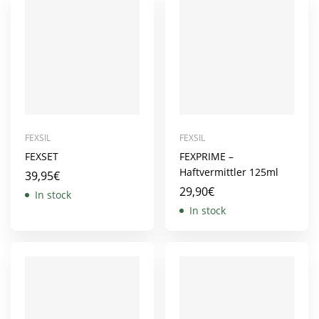
FEXSIL
FEXSIL
FEXSET
FEXPRIME –
Haftvermittler 125ml
39,95
€
29,90
€
In stock
In stock