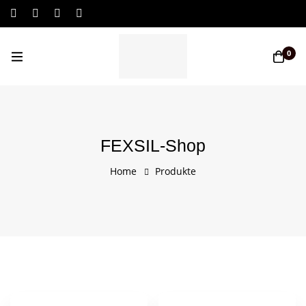
Log In / Sign Up
0
FEXSIL-Shop
Home
Produkte