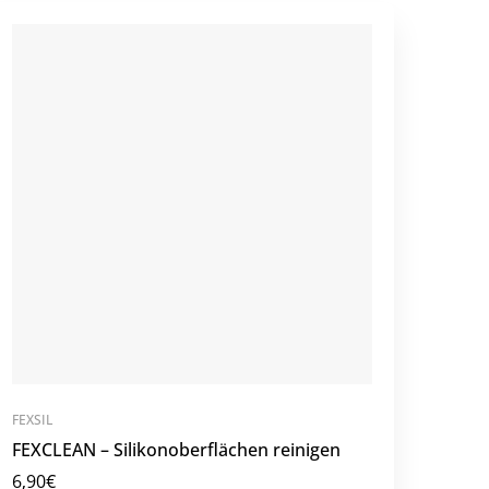
FEXSIL
FEXCLEAN – Silikonoberflächen reinigen
6,90
€