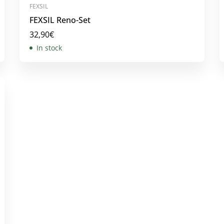
FEXSIL
FEXSIL Reno-Set
32,90
€
In stock