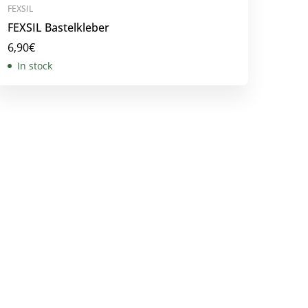
FEXSIL
FEXSIL Bastelkleber
6,90
€
In stock