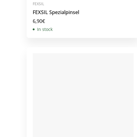
FEXSIL
FEXSIL Spezialpinsel
6,90
€
In stock