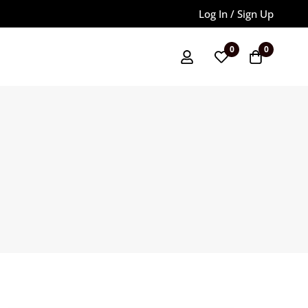
Log In / Sign Up
0
0