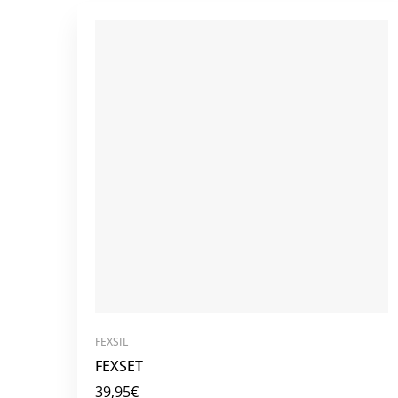
FEXSIL
FEXSET
39,95
€