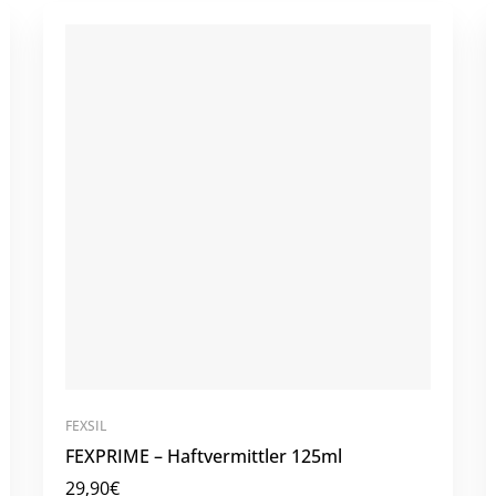
FEXSIL
FEXPRIME – Haftvermittler 125ml
29,90
€