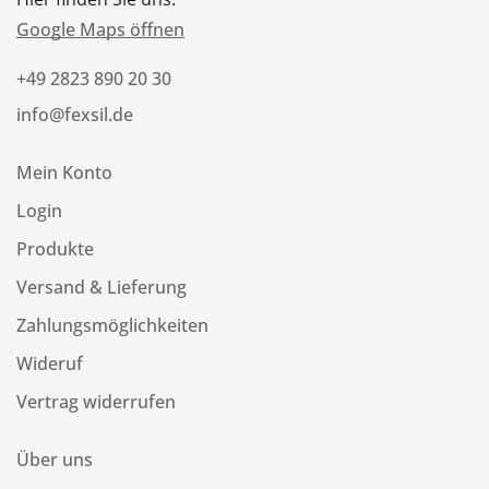
Google Maps öffnen
+49 2823 890 20 30
info@fexsil.de
Mein Konto
Login
Produkte
Versand & Lieferung
Zahlungsmöglichkeiten
Wideruf
Vertrag widerrufen
Über uns