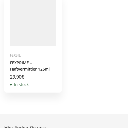
FEXSIL
FEXPRIME –
Haftvermittler 125ml
29,90
€
In stock
Hier finden Sie uns: