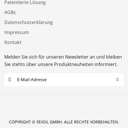
Patentierte Lösung
AGBs
Datenschutzerklärung
Impressum
Kontakt
Melden Sie sich für unseren Newsletter an und bleiben
Sie stehts über unsere Produktneuheiten informiert.
E
-
M
a
i
l
COPYRIGHT © FEXSIL GMBH. ALLE RECHTE VORBEHALTEN.
*