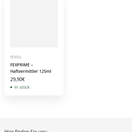
FEXSIL
FEXPRIME –
Haftvermittler 125ml
29,90
€
In stock
Hier finden Sie uns: