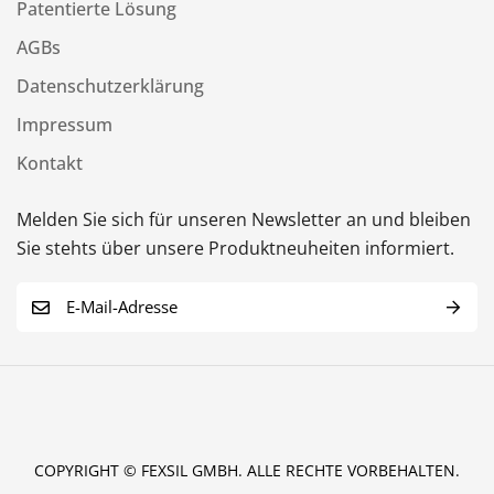
Patentierte Lösung
AGBs
Datenschutzerklärung
Impressum
Kontakt
Melden Sie sich für unseren Newsletter an und bleiben
Sie stehts über unsere Produktneuheiten informiert.
E
-
M
a
i
l
COPYRIGHT © FEXSIL GMBH. ALLE RECHTE VORBEHALTEN.
*