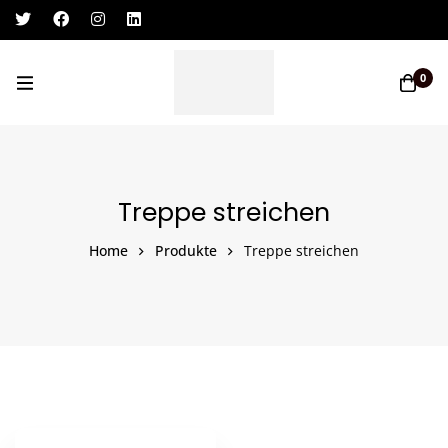
Log In / Sign Up
0
Treppe streichen
Home
Produkte
Treppe streichen