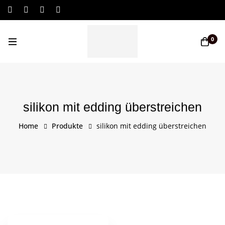
Log In / Sign Up
0
silikon mit edding überstreichen
Home
Produkte
silikon mit edding überstreichen