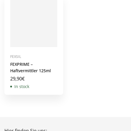
FEXSIL
FEXPRIME –
Haftvermittler 125ml
29,90
€
In stock
Hier finden Sie uns: