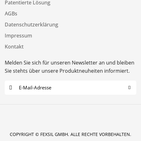
Patentierte Lösung
AGBs
Datenschutzerklärung
Impressum
Kontakt
Melden Sie sich für unseren Newsletter an und bleiben
Sie stehts über unsere Produktneuheiten informiert.
E
-
M
a
i
l
COPYRIGHT © FEXSIL GMBH. ALLE RECHTE VORBEHALTEN.
*