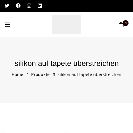
Log In / Sign Up
0
silikon auf tapete überstreichen
Home
Produkte
silikon auf tapete überstreichen