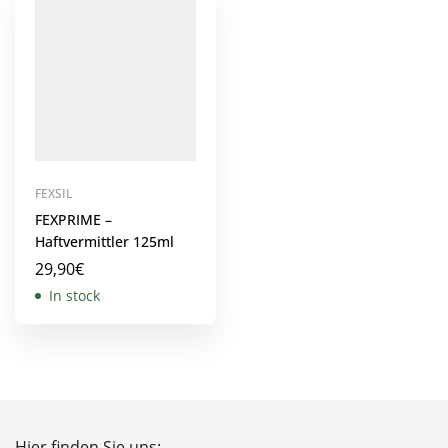
FEXSIL
FEXPRIME –
Haftvermittler 125ml
29,90
€
In stock
Hier finden Sie uns: