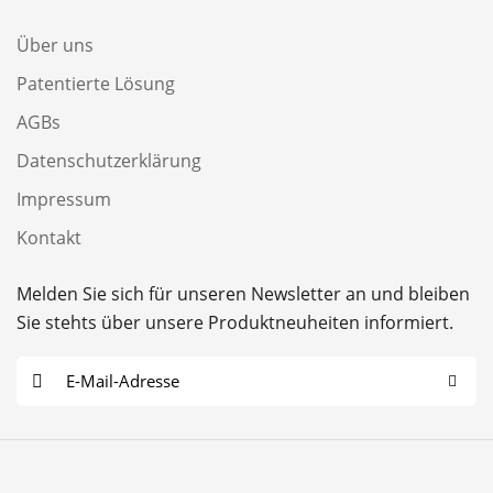
Über uns
Patentierte Lösung
AGBs
Datenschutzerklärung
Impressum
Kontakt
Melden Sie sich für unseren Newsletter an und bleiben
Sie stehts über unsere Produktneuheiten informiert.
E
-
M
a