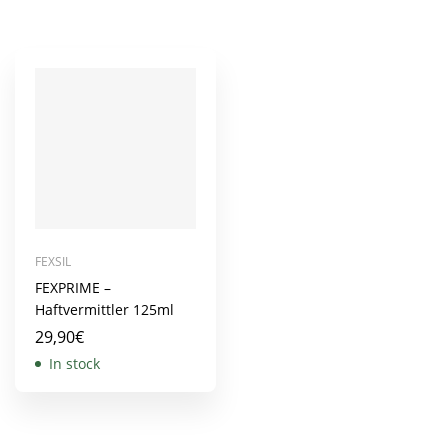
FEXSIL
FEXPRIME –
Haftvermittler 125ml
29,90
€
In stock