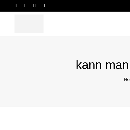
kann man s
Ho