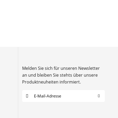
Melden Sie sich für unseren Newsletter
an und bleiben Sie stehts über unsere
Produktneuheiten informiert.
E
-
M
a