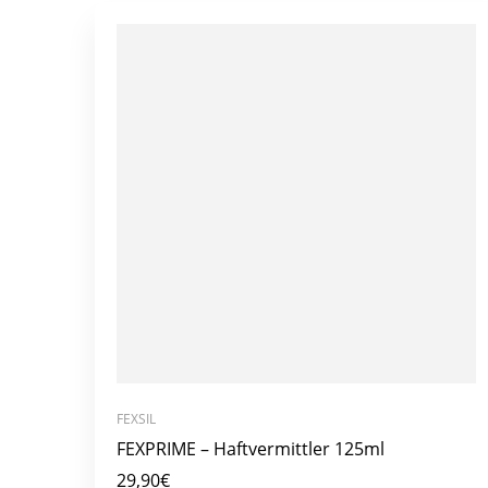
FEXSIL
FEXPRIME – Haftvermittler 125ml
29,90
€