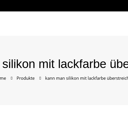
ilikon mit lackfarbe üb
me
Produkte
kann man silikon mit lackfarbe überstreic